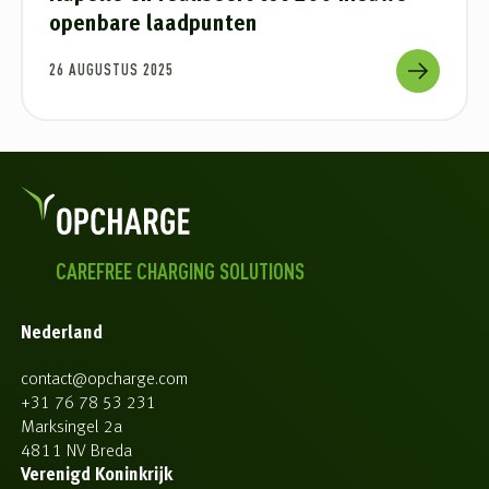
openbare laadpunten
26 AUGUSTUS 2025
CAREFREE CHARGING SOLUTIONS
Nederland
contact@opcharge.com
+31 76 78 53 231
Marksingel 2a
4811 NV Breda
Verenigd Koninkrijk