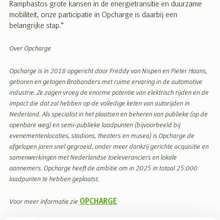
Ramphastos grote kansen in de energietransitie en duurzame
mobiliteit, onze participatie in Opcharge is daarbij een
belangrijke stap.”
Over Opcharge
Opcharge is in 2018 opgericht door Freddy van Nispen en Pieter Haans,
geboren en getogen Brabanders met ruime ervaring in de automotive
industrie. Ze zagen vroeg de enorme potentie van elektrisch rijden en de
impact die dat zal hebben op de volledige keten van autorijden in
Nederland. Als specialist in het plaatsen en beheren van publieke (op de
openbare weg) en semi-publieke laadpunten (bijvoorbeeld bij
evenementenlocaties, stadions, theaters en musea) is Opcharge de
afgelopen jaren snel gegroeid, onder meer dankzij gerichte acquisitie en
samenwerkingen met Nederlandse toeleveranciers en lokale
aannemers. Opcharge heeft de ambitie om in 2025 in totaal 25.000
laadpunten te hebben geplaatst.
OPCHARGE
Voor meer informatie zie