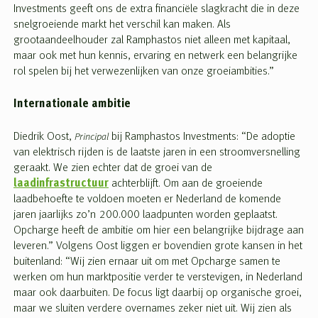
Investments geeft ons de extra financiële slagkracht die in deze
snelgroeiende markt het verschil kan maken. Als
grootaandeelhouder zal Ramphastos niet alleen met kapitaal,
maar ook met hun kennis, ervaring en netwerk een belangrijke
rol spelen bij het verwezenlijken van onze groeiambities.”
Internationale ambitie
Diedrik Oost,
bij Ramphastos Investments: “De adoptie
Principal
van elektrisch rijden is de laatste jaren in een stroomversnelling
geraakt. We zien echter dat de groei van de
laadinfrastructuur
achterblijft. Om aan de groeiende
laadbehoefte te voldoen moeten er Nederland de komende
jaren jaarlijks zo’n 200.000 laadpunten worden geplaatst.
Opcharge heeft de ambitie om hier een belangrijke bijdrage aan
leveren.” Volgens Oost liggen er bovendien grote kansen in het
buitenland: “Wij zien ernaar uit om met Opcharge samen te
werken om hun marktpositie verder te verstevigen, in Nederland
maar ook daarbuiten. De focus ligt daarbij op organische groei,
maar we sluiten verdere overnames zeker niet uit. Wij zien als