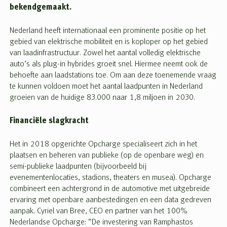
bekendgemaakt.
Nederland heeft internationaal een prominente positie op het
gebied van elektrische mobiliteit en is koploper op het gebied
van laadinfrastructuur. Zowel het aantal volledig elektrische
auto’s als plug-in hybrides groeit snel. Hiermee neemt ook de
behoefte aan laadstations toe. Om aan deze toenemende vraag
te kunnen voldoen moet het aantal laadpunten in Nederland
groeien van de huidige 83.000 naar 1,8 miljoen in 2030.
Financiële slagkracht
Het in 2018 opgerichte Opcharge specialiseert zich in het
plaatsen en beheren van publieke (op de openbare weg) en
semi-publieke laadpunten (bijvoorbeeld bij
evenementenlocaties, stadions, theaters en musea). Opcharge
combineert een achtergrond in de automotive met uitgebreide
ervaring met openbare aanbestedingen en een data gedreven
aanpak. Cyriel van Bree, CEO en partner van het 100%
Nederlandse Opcharge: “De investering van Ramphastos