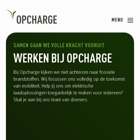
MENU
SAMEN GAAN WE VOLLE KRACHT VOORUIT
WERKEN BIJ OPCHARGE
Bij Opcharge kijken we niet achterom naar fossiele
brandstoffen. Wij focussen ons volledig op de toekomst
van mobiliteit. Help jij ons om elektrische
laadoplossingen toegankelijk te maken voor iedereen?
Sluit je aan bij ons team van doeners.