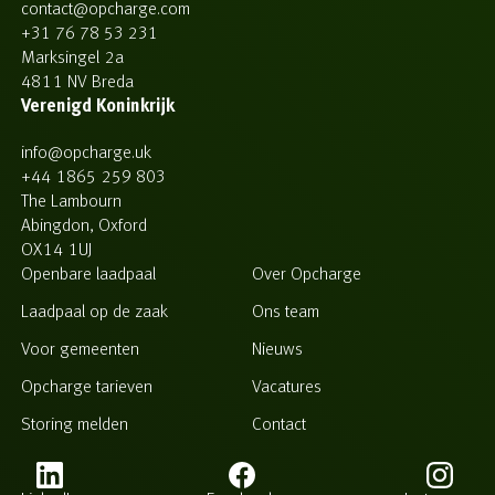
contact@opcharge.com
+31 76 78 53 231
Marksingel 2a
4811 NV Breda
Verenigd Koninkrijk
info@opcharge.uk
+44 1865 259 803
The Lambourn
Abingdon, Oxford
OX14 1UJ
Openbare laadpaal
Over Opcharge
Laadpaal op de zaak
Ons team
Voor gemeenten
Nieuws
Opcharge tarieven
Vacatures
Storing melden
Contact