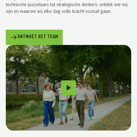
technische puzzelaars tot strategische denkers: ontdek wie wij
zijn en waarom wij elke dag volle kracht vooruit gaan.
ONTMOET HET TEAM