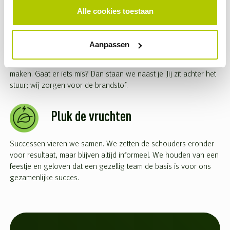
Alle cookies toestaan
Groei in de versnelling
Aanpassen
Wij geven talent met lef alle ruimte. Je krijgt bij ons snel het
vertrouwen en de verantwoordelijkheid om zelf keuzes te
maken. Gaat er iets mis? Dan staan we naast je. Jij zit achter het
stuur; wij zorgen voor de brandstof.
Pluk de vruchten
Successen vieren we samen. We zetten de schouders eronder
voor resultaat, maar blijven altijd informeel. We houden van een
feestje en geloven dat een gezellig team de basis is voor ons
gezamenlijke succes.