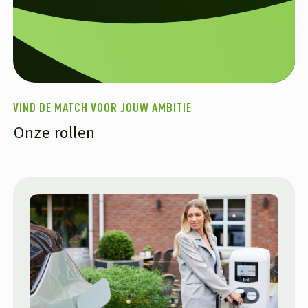
VIND DE MATCH VOOR JOUW AMBITIE
Onze rollen