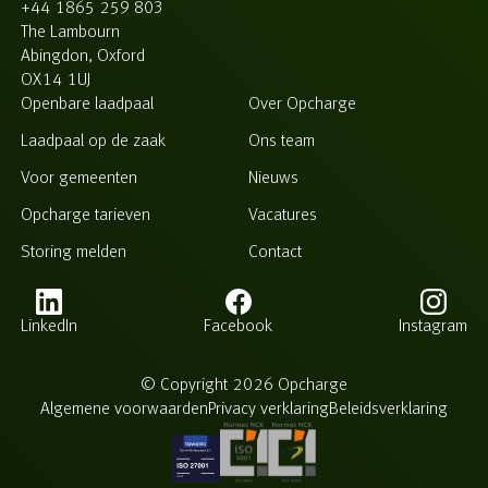
+44 1865 259 803
The Lambourn
Abingdon, Oxford
OX14 1UJ
Openbare laadpaal
Over Opcharge
Laadpaal op de zaak
Ons team
Voor gemeenten
Nieuws
Opcharge tarieven
Vacatures
Storing melden
Contact
LinkedIn
Facebook
Instagram
© Copyright 2026 Opcharge
Algemene voorwaarden
Privacy verklaring
Beleidsverklaring