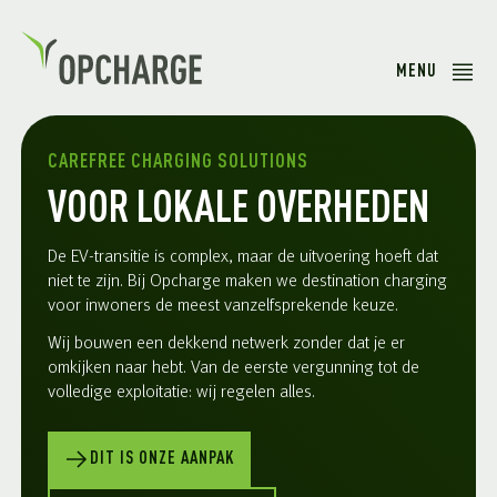
MENU
CAREFREE CHARGING SOLUTIONS
VOOR LOKALE OVERHEDEN
De EV-transitie is complex, maar de uitvoering hoeft dat
niet te zijn. Bij Opcharge maken we destination charging
voor inwoners de meest vanzelfsprekende keuze.
Wij bouwen een dekkend netwerk zonder dat je er
omkijken naar hebt. Van de eerste vergunning tot de
volledige exploitatie: wij regelen alles.
DIT IS ONZE AANPAK