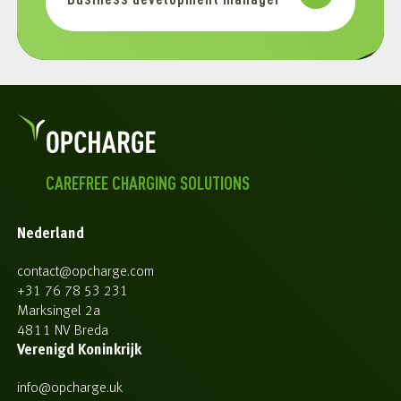
Business development manager
CAREFREE CHARGING SOLUTIONS
Nederland
contact@opcharge.com
+31 76 78 53 231
Marksingel 2a
4811 NV Breda
Verenigd Koninkrijk
info@opcharge.uk