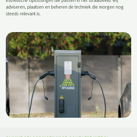
esthetische oplossingen die passen in het straatbeeld: wij
adviseren, plaatsen en beheren de techniek die morgen nog
steeds relevant is.