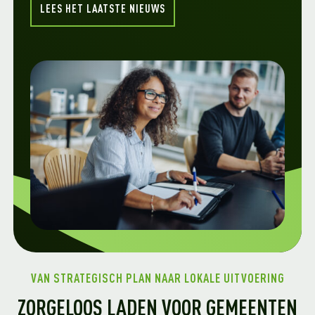
LEES HET LAATSTE NIEUWS
VAN STRATEGISCH PLAN NAAR LOKALE UITVOERING
ZORGELOOS LADEN VOOR GEMEENTEN