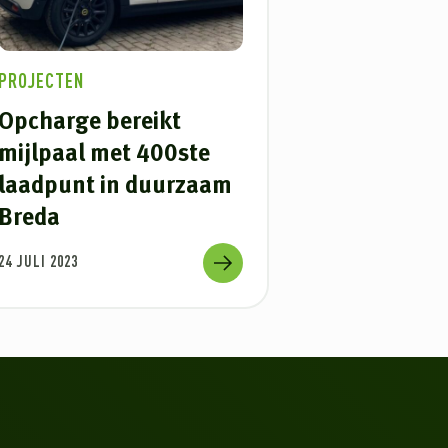
PROJECTEN
Opcharge bereikt
mijlpaal met 400ste
laadpunt in duurzaam
Breda
24 JULI 2023