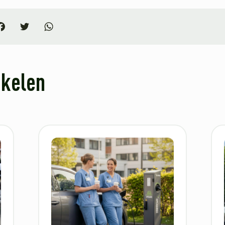
In
acebook
Twitter
WhatsApp
ikelen