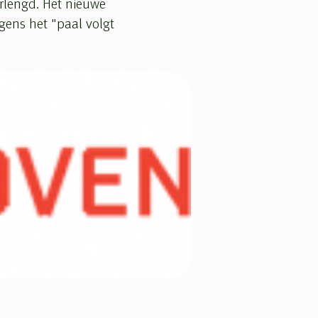
rlengd. Het nieuwe
gens het "paal volgt