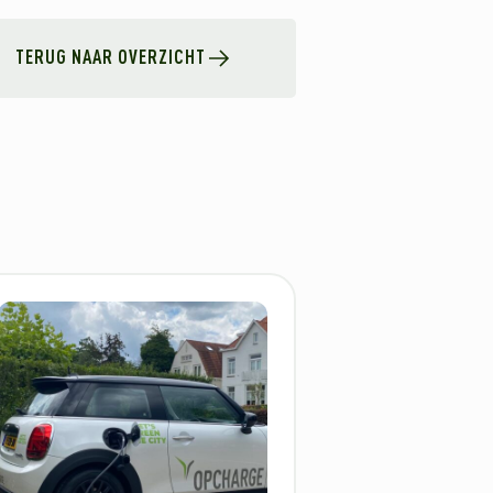
TERUG NAAR OVERZICHT