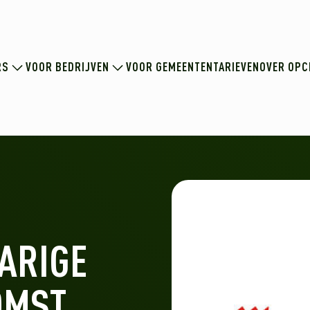
RS
VOOR BEDRIJVEN
VOOR GEMEENTEN
TARIEVEN
OVER OPC
JARIGE
OMST