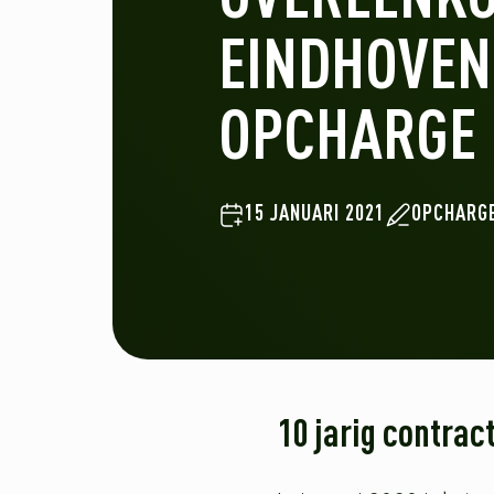
EINDHOVEN
OPCHARGE
15 JANUARI 2021
OPCHARG
10 jarig contra