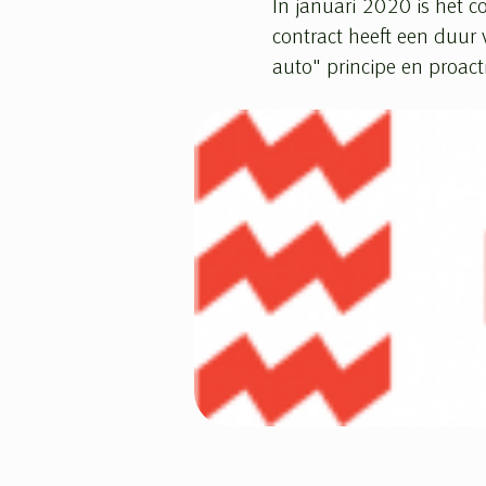
In januari 2020 is het 
contract heeft een duur
auto" principe en proacti