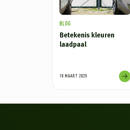
BLOG
Betekenis kleuren
laadpaal
18 MAART 2025