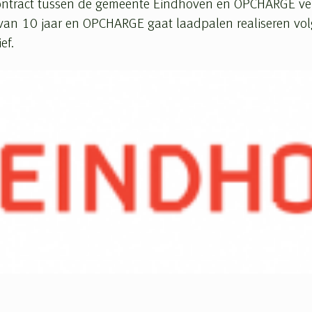
contract tussen de gemeente Eindhoven en OPCHARGE ve
 van 10 jaar en OPCHARGE gaat laadpalen realiseren vol
ef.