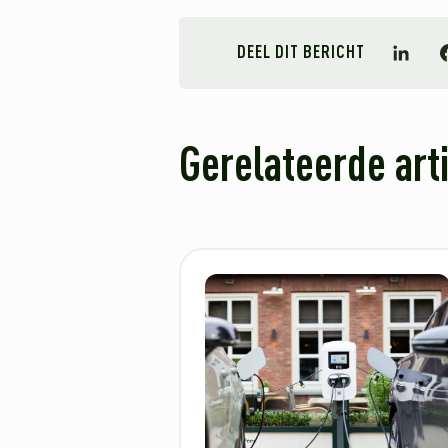
DEEL DIT BERICHT
Linked
F
Gerelateerde art