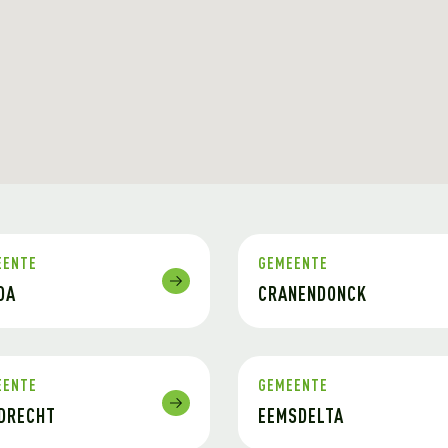
EENTE
GEMEENTE
DA
CRANENDONCK
EENTE
GEMEENTE
DRECHT
EEMSDELTA