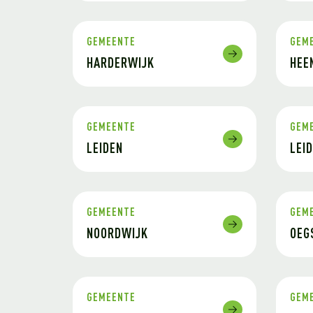
GEMEENTE
GEM
HARDERWIJK
HEE
GEMEENTE
GEM
LEIDEN
LEI
GEMEENTE
GEM
NOORDWIJK
OEG
GEMEENTE
GEM