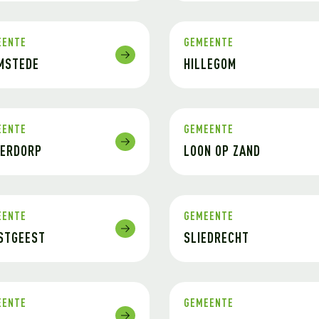
EENTE
GEMEENTE
MSTEDE
HILLEGOM
EENTE
GEMEENTE
DERDORP
LOON OP ZAND
EENTE
GEMEENTE
STGEEST
SLIEDRECHT
EENTE
GEMEENTE