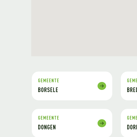
GEMEENTE
GEM
BORSELE
BRE
GEMEENTE
GEM
DONGEN
DOR