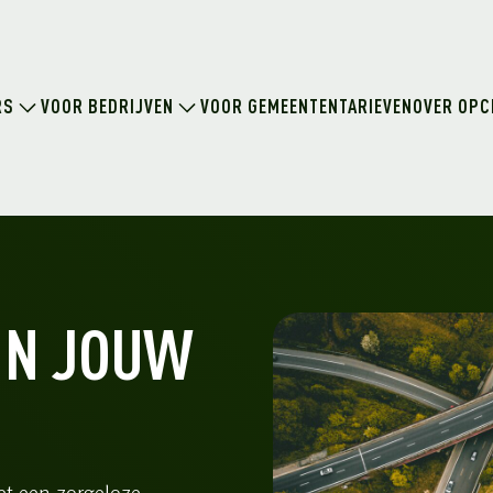
RS
VOOR BEDRIJVEN
VOOR GEMEENTEN
TARIEVEN
OVER OPC
IN JOUW