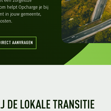
et een zorgeloze
om helpt Opcharge je bij
nt in jouw gemeente,
osten.
DIRECT AANVRAGEN
J DE LOKALE TRANSITIE