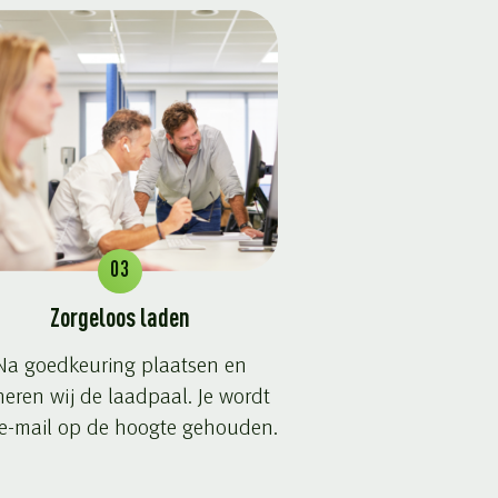
03
Zorgeloos laden
Na goedkeuring plaatsen en
eren wij de laadpaal. Je wordt
 e-mail op de hoogte gehouden.