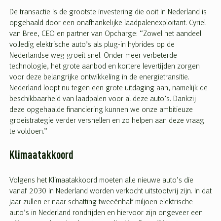
De transactie is de grootste investering die ooit in Nederland is
opgehaald door een onafhankelijke laadpalenexploitant. Cyriel
van Bree, CEO en partner van Opcharge: “Zowel het aandeel
volledig elektrische auto’s als plug-in hybrides op de
Nederlandse weg groeit snel. Onder meer verbeterde
technologie, het grote aanbod en kortere levertijden zorgen
voor deze belangrijke ontwikkeling in de energietransitie.
Nederland loopt nu tegen een grote uitdaging aan, namelijk de
beschikbaarheid van laadpalen voor al deze auto’s. Dankzij
deze opgehaalde financiering kunnen we onze ambitieuze
groeistrategie verder versnellen en zo helpen aan deze vraag
te voldoen.”
Klimaatakkoord
Volgens het Klimaatakkoord moeten alle nieuwe auto’s die
vanaf 2030 in Nederland worden verkocht uitstootvrij zijn. In dat
jaar zullen er naar schatting tweeënhalf miljoen elektrische
auto’s in Nederland rondrijden en hiervoor zijn ongeveer een