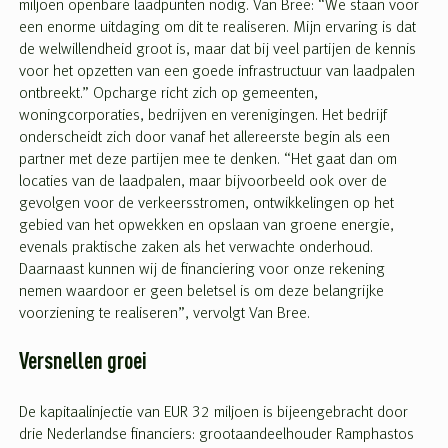
miljoen openbare laadpunten nodig. Van Bree: “We staan voor
een enorme uitdaging om dit te realiseren. Mijn ervaring is dat
de welwillendheid groot is, maar dat bij veel partijen de kennis
voor het opzetten van een goede infrastructuur van laadpalen
ontbreekt.” Opcharge richt zich op gemeenten,
woningcorporaties, bedrijven en verenigingen. Het bedrijf
onderscheidt zich door vanaf het allereerste begin als een
partner met deze partijen mee te denken. “Het gaat dan om
locaties van de laadpalen, maar bijvoorbeeld ook over de
gevolgen voor de verkeersstromen, ontwikkelingen op het
gebied van het opwekken en opslaan van groene energie,
evenals praktische zaken als het verwachte onderhoud.
Daarnaast kunnen wij de financiering voor onze rekening
nemen waardoor er geen beletsel is om deze belangrijke
voorziening te realiseren”, vervolgt Van Bree.
Versnellen groei
De kapitaalinjectie van EUR 32 miljoen is bijeengebracht door
drie Nederlandse financiers: grootaandeelhouder Ramphastos