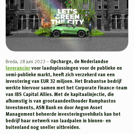
Breda, 28 juni 2023 –
Opcharge, de Nederlandse
leverancier
voor laadoplossingen voor de publieke en
semi-publieke markt, heeft zich verzekerd van een
investering van EUR 32 miljoen. Het Brabantse bedrijf
werkte hiervoor samen met het Corporate Finance-team
van IBS Capital Allies. Met de kapitaalinjectie, die
afkomstig is van grootaandeelhouder Ramphastos
Investments, ASN Bank en door Aegon Asset
Management beheerde investeringsvehikels kan het
bedrijf haar netwerk van laadpalen in binnen- en
buitenland nog sneller uitbreiden.