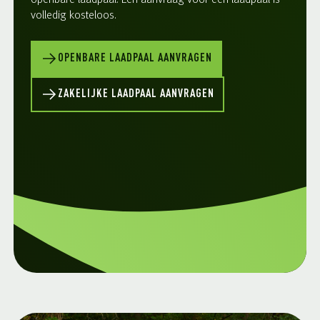
openbare laadpaal. Een aanvraag voor een laadpaal is
volledig kosteloos.
OPENBARE LAADPAAL AANVRAGEN
ZAKELIJKE LAADPAAL AANVRAGEN