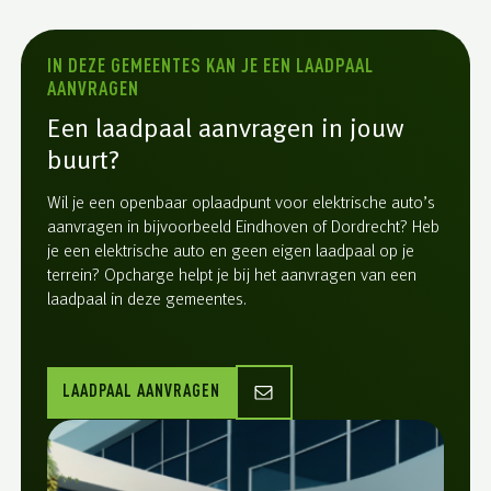
IN DEZE GEMEENTES KAN JE EEN LAADPAAL
AANVRAGEN
Een laadpaal aanvragen in jouw
buurt?
Wil je een openbaar oplaadpunt voor elektrische auto’s
aanvragen in bijvoorbeeld Eindhoven of Dordrecht? Heb
je een elektrische auto en geen eigen laadpaal op je
terrein? Opcharge helpt je bij het aanvragen van een
laadpaal in deze gemeentes.
LAADPAAL AANVRAGEN