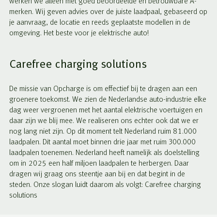
werken we alleen met goed beoordeelde en betrouwbare A-
merken. Wij geven advies over de juiste laadpaal, gebaseerd op
je aanvraag, de locatie en reeds geplaatste modellen in de
omgeving. Het beste voor je elektrische auto!
Carefree charging solutions
De missie van Opcharge is om effectief bij te dragen aan een
groenere toekomst. We zien de Nederlandse auto-industrie elke
dag weer vergroenen met het aantal elektrische voertuigen en
daar zijn we blij mee. We realiseren ons echter ook dat we er
nog lang niet zijn. Op dit moment telt Nederland ruim 81.000
laadpalen. Dit aantal moet binnen drie jaar met ruim 300.000
laadpalen toenemen. Nederland heeft namelijk als doelstelling
om in 2025 een half miljoen laadpalen te herbergen. Daar
dragen wij graag ons steentje aan bij en dat begint in de
steden. Onze slogan luidt daarom als volgt: Carefree charging
solutions