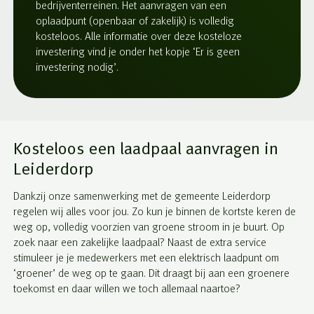
bedrijventerreinen. Het aanvragen van een
oplaadpunt (openbaar of zakelijk) is volledig
kosteloos. Alle informatie over deze kosteloze
investering vind je onder het kopje ‘Er is geen
investering nodig’.
Kosteloos een laadpaal aanvragen in
Leiderdorp
Dankzij onze samenwerking met de gemeente Leiderdorp
regelen wij alles voor jou. Zo kun je binnen de kortste keren de
weg op, volledig voorzien van groene stroom in je buurt. Op
zoek naar een zakelijke laadpaal? Naast de extra service
stimuleer je je medewerkers met een elektrisch laadpunt om
‘groener’ de weg op te gaan. Dit draagt bij aan een groenere
toekomst en daar willen we toch allemaal naartoe?