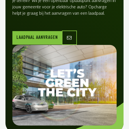
je terrein? Wil je een openbaar oplaadpunt aanvragen in
jouw gemeente voor je elektrische auto? Opcharge
helpt je graag bij het aanvragen van een laadpaal.
LAADPAAL AANVRAGEN