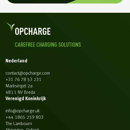
CAREFREE CHARGING SOLUTIONS
Nederland
contact@opcharge.com
+31 76 78 53 231
Marksingel 2a
4811 NV Breda
Verenigd Koninkrijk
info@opcharge.uk
+44 1865 259 803
The Lambourn