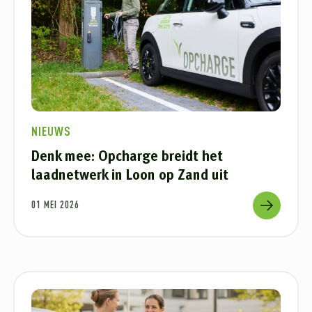
NIEUWS
Denk mee: Opcharge breidt het
laadnetwerk in Loon op Zand uit
01 MEI 2026