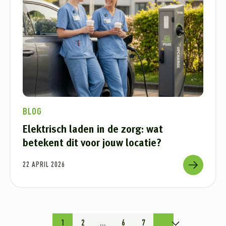
BLOG
Elektrisch laden in de zorg: wat
betekent dit voor jouw locatie?
22 APRIL 2026
1
2
...
6
7