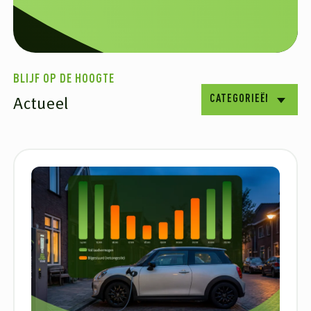
BLIJF OP DE HOOGTE
Actueel