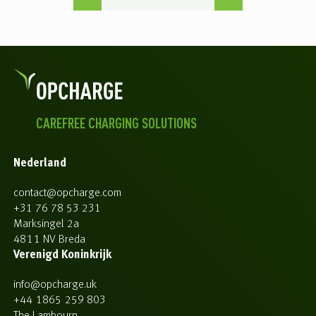
CAREFREE CHARGING SOLUTIONS
Nederland
contact@opcharge.com
+31 76 78 53 231
Marksingel 2a
4811 NV Breda
Verenigd Koninkrijk
info@opcharge.uk
+44 1865 259 803