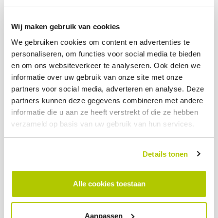
Wij maken gebruik van cookies
We gebruiken cookies om content en advertenties te
personaliseren, om functies voor social media te bieden
en om ons websiteverkeer te analyseren. Ook delen we
BLOG
informatie over uw gebruik van onze site met onze
partners voor social media, adverteren en analyse. Deze
Dynamic load balancing
partners kunnen deze gegevens combineren met andere
29 MEI 2026
informatie die u aan ze heeft verstrekt of die ze hebben
verzameld op basis van uw gebruik van hun services.
Details tonen
Alle cookies toestaan
Aanpassen