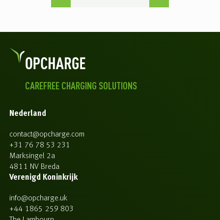
CAREFREE CHARGING SOLUTIONS
Nederland
contact@opcharge.com
+31 76 78 53 231
Marksingel 2a
4811 NV Breda
Verenigd Koninkrijk
info@opcharge.uk
+44 1865 259 803