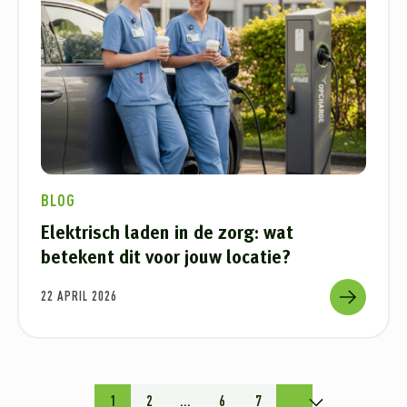
BLOG
Elektrisch laden in de zorg: wat
betekent dit voor jouw locatie?
22 APRIL 2026
1
2
...
6
7