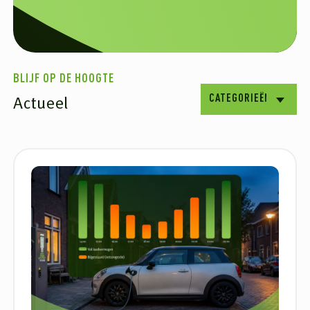
BLIJF OP DE HOOGTE
Actueel