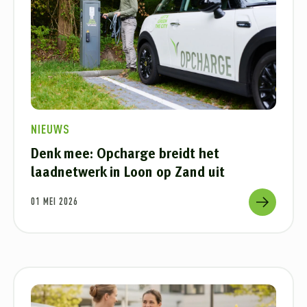
NIEUWS
Denk mee: Opcharge breidt het
laadnetwerk in Loon op Zand uit
01 MEI 2026