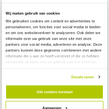
Wij maken gebruik van cookies
We gebruiken cookies om content en advertenties te
personaliseren, om functies voor social media te bieden
en om ons websiteverkeer te analyseren. Ook delen we
BLOG
informatie over uw gebruik van onze site met onze
partners voor social media, adverteren en analyse. Deze
Dynamic load balancing
partners kunnen deze gegevens combineren met andere
29 MEI 2026
informatie die u aan ze heeft verstrekt of die ze hebben
verzameld op basis van uw gebruik van hun services.
Details tonen
Alle cookies toestaan
Aanpassen