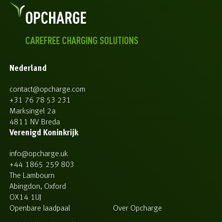
CAREFREE CHARGING SOLUTIONS
Nederland
contact@opcharge.com
+31 76 78 53 231
Marksingel 2a
4811 NV Breda
Verenigd Koninkrijk
info@opcharge.uk
+44 1865 259 803
The Lambourn
Abingdon, Oxford
OX14 1UJ
Openbare laadpaal
Over Opcharge