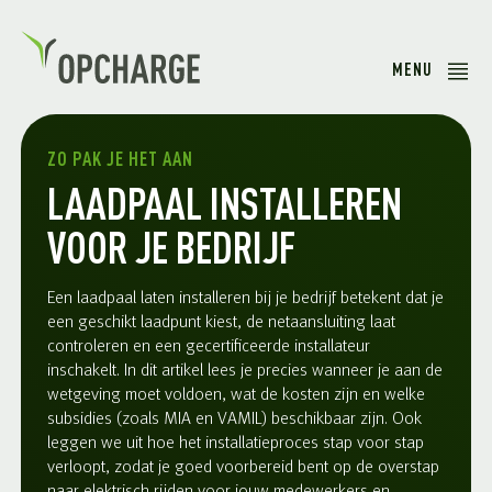
MENU
ZO PAK JE HET AAN
LAADPAAL INSTALLEREN
VOOR JE BEDRIJF
Een laadpaal laten installeren bij je bedrijf betekent dat je
een geschikt laadpunt kiest, de netaansluiting laat
controleren en een gecertificeerde installateur
inschakelt. In dit artikel lees je precies wanneer je aan de
wetgeving moet voldoen, wat de kosten zijn en welke
subsidies (zoals MIA en VAMIL) beschikbaar zijn. Ook
leggen we uit hoe het installatieproces stap voor stap
verloopt, zodat je goed voorbereid bent op de overstap