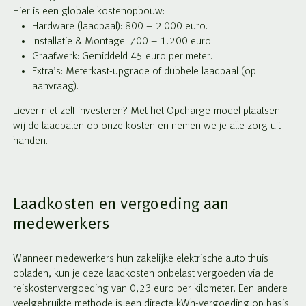
Hier is een globale kostenopbouw:
Hardware (laadpaal): 800 – 2.000 euro.
Installatie & Montage: 700 – 1.200 euro.
Graafwerk: Gemiddeld 45 euro per meter.
Extra’s: Meterkast-upgrade of dubbele laadpaal (op
aanvraag).
Liever niet zelf investeren? Met het Opcharge-model plaatsen
wij de laadpalen op onze kosten en nemen we je alle zorg uit
handen.
Laadkosten en vergoeding aan
medewerkers
Wanneer medewerkers hun zakelijke elektrische auto thuis
opladen, kun je deze laadkosten onbelast vergoeden via de
reiskostenvergoeding van 0,23 euro per kilometer. Een andere
veelgebruikte methode is een directe kWh-vergoeding op basis