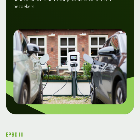
naar elektrisch rijden voor jouw medewerkers en
bezoekers.
EPBD III