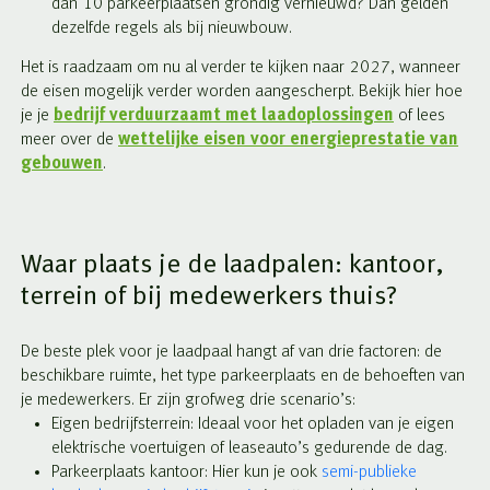
dan 10 parkeerplaatsen grondig vernieuwd? Dan gelden
dezelfde regels als bij nieuwbouw.
Het is raadzaam om nu al verder te kijken naar 2027, wanneer
de eisen mogelijk verder worden aangescherpt. Bekijk hier hoe
je je
bedrijf verduurzaamt met laadoplossingen
of lees
meer over de
wettelijke eisen voor energieprestatie van
gebouwen
.
Waar plaats je de laadpalen: kantoor,
terrein of bij medewerkers thuis?
De beste plek voor je laadpaal hangt af van drie factoren: de
beschikbare ruimte, het type parkeerplaats en de behoeften van
je medewerkers. Er zijn grofweg drie scenario’s:
Eigen bedrijfsterrein: Ideaal voor het opladen van je eigen
elektrische voertuigen of leaseauto’s gedurende de dag.
Parkeerplaats kantoor: Hier kun je ook
semi-publieke