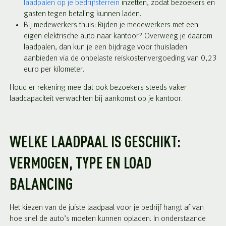
laadpalen op je bedrijfsterrein
inzetten, zodat bezoekers en
gasten tegen betaling kunnen laden.
Bij medewerkers thuis: Rijden je medewerkers met een
eigen elektrische auto naar kantoor? Overweeg je daarom
laadpalen, dan kun je een bijdrage voor thuisladen
aanbieden via de onbelaste reiskostenvergoeding van 0,23
euro per kilometer.
Houd er rekening mee dat ook bezoekers steeds vaker
laadcapaciteit verwachten bij aankomst op je kantoor.
WELKE LAADPAAL IS GESCHIKT:
VERMOGEN, TYPE EN LOAD
BALANCING
Het kiezen van de juiste laadpaal voor je bedrijf hangt af van
hoe snel de auto’s moeten kunnen opladen. In onderstaande