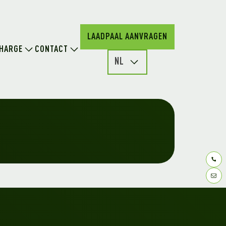
LAADPAAL AANVRAGEN
HARGE
CONTACT
NL