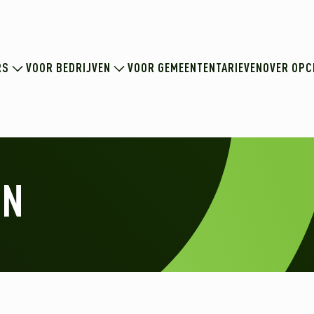
RS
VOOR BEDRIJVEN
VOOR GEMEENTEN
TARIEVEN
OVER OPC
EN