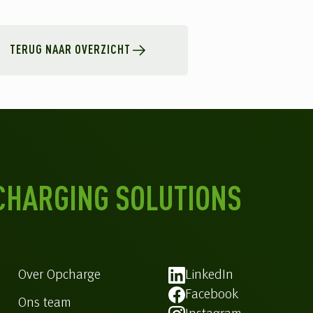
TERUG NAAR OVERZICHT
CHARGING SOLUTIONS
Over Opcharge
LinkedIn
Facebook
Ons team