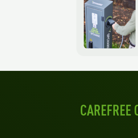
CAREFREE 