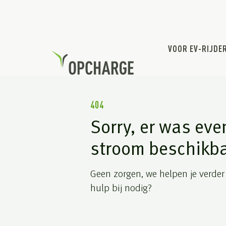
VOOR EV-RIJDE
404
Sorry, er was eve
stroom beschikb
Geen zorgen, we helpen je verder
hulp bij nodig?