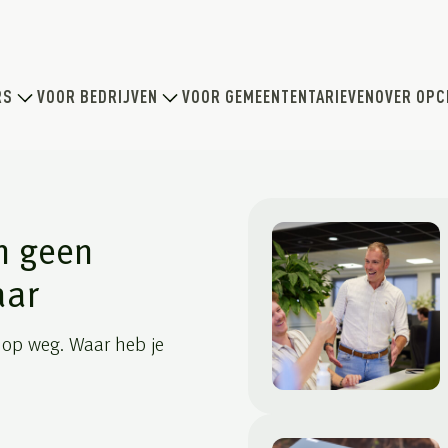
RS
VOOR BEDRIJVEN
VOOR GEMEENTEN
TARIEVEN
OVER OPC
n geen
aar
 op weg. Waar heb je